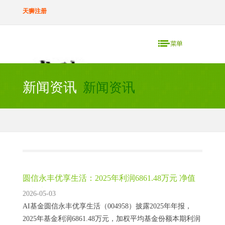
天狮注册
新闻资讯
新闻资讯
圆信永丰优享生活：2025年利润6861.48万元 净值
增长率35.3%
2026-05-03
AI基金圆信永丰优享生活（004958）披露2025年年报，
2025年基金利润6861.48万元，加权平均基金份额本期利润