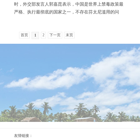
时，外交部发言人郭嘉昆表示，中国是世界上禁毒政策最
严格、执行最彻底的国家之一，不存在芬太尼滥用的问
题。中国还深度参与毒品问题全球共治，同各国开展了富
有成效的禁毒合作。 美国早已深陷毒品泛滥的泥沼中...
首页
2
下一页
末页
1
友情链接：